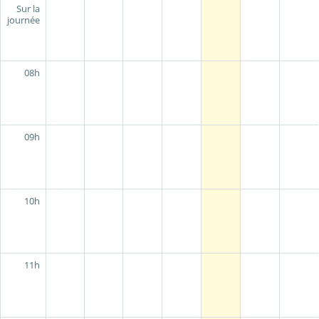
Sur la
journée
08h
09h
10h
11h