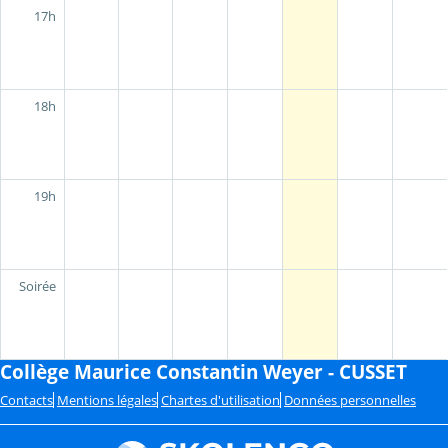
17h
18h
19h
Soirée
Collège Maurice Constantin Weyer - CUSSET
Contacts
Mentions légales
Chartes d'utilisation
Données personnelles