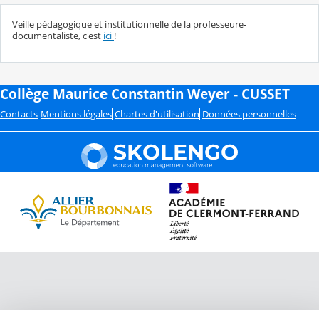
Veille pédagogique et institutionnelle de la professeure-
documentaliste, c'est
ici
!
Collège Maurice Constantin Weyer - CUSSET
Contacts
Mentions légales
Chartes d'utilisation
Données personnelles