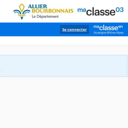
Se connecter
.