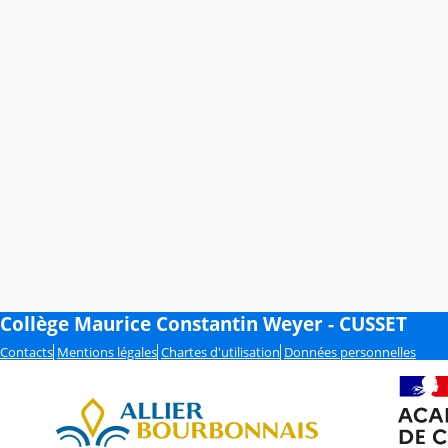
Collège Maurice Constantin Weyer - CUSSET
Contacts
Mentions légales
Chartes d'utilisation
Données personnelles