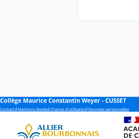
Collège Maurice Constantin Weyer - CUSSET
Contacts
Mentions légales
Chartes d'utilisation
Données personnelles