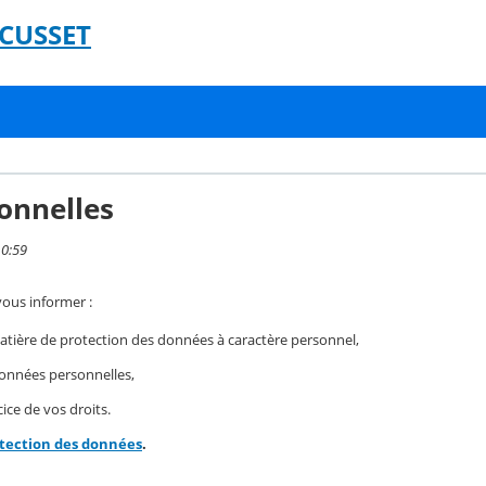
 CUSSET
onnelles
10:59
vous informer :
ière de protection des données à caractère personnel,
 données personnelles,
ice de vos droits.
otection des données
.