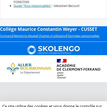
FORESTIER
Guide "Tous responsables"
- Sebastien Becourt
Collège Maurice Constantin Weyer - CUSSET
Contacts
Mentions légales
Chartes d'utilisation
Données personnelles
Ce site utilise des cookies et vous donne le contrôle sur